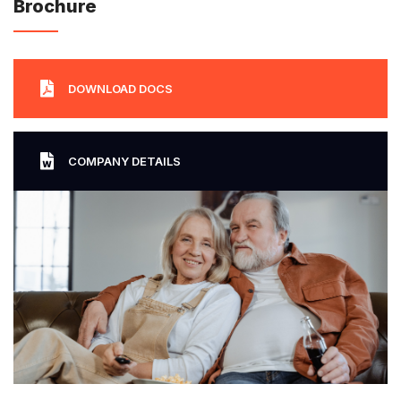
Brochure
DOWNLOAD DOCS
COMPANY DETAILS