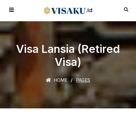
.id
Visa Lansia (Retired
Visa)
HOME
PAGES