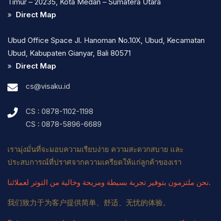
Timur – 20235, Kota Medan – Sumatera Utara
»
Direct Map
Ubud Office Space Jl. Hanoman No.10X, Ubud, Kecamatan
Ubud, Kabupaten Gianyar, Bali 80571
»
Direct Map
cs@visaku.id
CS : 0878-1102-1198
CS : 0878-5896-6689
เรามุ่งมั่นที่จะมอบความเรียบง่าย ความสะดวกสบาย และ
ประสบการณ์ที่ปราศจากความเครียดให้แก่ลูกค้าของเรา
نحن ملتزمون بتوفير تجربة بسيطة ومريحة وخالية من التوتر لعملائنا.
我们致力于为客户提供简单、舒适、无忧的体验。