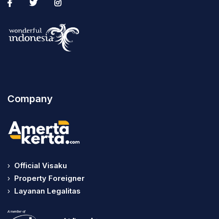
Company
›
Official Visaku
›
Property Foreigner
›
Layanan Legalitas