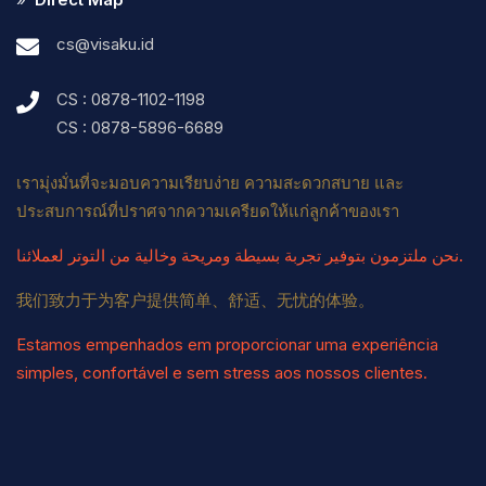
cs@visaku.id
CS : 0878-1102-1198
CS : 0878-5896-6689
เรามุ่งมั่นที่จะมอบความเรียบง่าย ความสะดวกสบาย และ
ประสบการณ์ที่ปราศจากความเครียดให้แก่ลูกค้าของเรา
نحن ملتزمون بتوفير تجربة بسيطة ومريحة وخالية من التوتر لعملائنا.
我们致力于为客户提供简单、舒适、无忧的体验。
Estamos empenhados em proporcionar uma experiência
simples, confortável e sem stress aos nossos clientes.