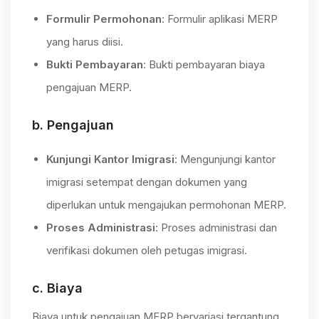
Formulir Permohonan
: Formulir aplikasi MERP
yang harus diisi.
Bukti Pembayaran
: Bukti pembayaran biaya
pengajuan MERP.
b.
Pengajuan
Kunjungi Kantor Imigrasi
: Mengunjungi kantor
imigrasi setempat dengan dokumen yang
diperlukan untuk mengajukan permohonan MERP.
Proses Administrasi
: Proses administrasi dan
verifikasi dokumen oleh petugas imigrasi.
c.
Biaya
Biaya untuk pengajuan MERP bervariasi tergantung