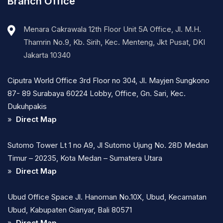
Branch Office
Menara Cakrawala 12th Floor Unit 5A Office, Jl. M.H.
Thamrin No.9, Kb. Sirih, Kec. Menteng, Jkt Pusat, DKI
Jakarta 10340
Ciputra World Office 3rd Floor no 304, Jl. Mayjen Sungkono
87- 89 Surabaya 60224 Lobby, Office, Gn. Sari, Kec.
Dukuhpakis
»
Direct Map
Sutomo Tower Lt 1 no A9, Jl Sutomo Ujung No. 28D Medan
Timur – 20235, Kota Medan – Sumatera Utara
»
Direct Map
Ubud Office Space Jl. Hanoman No.10X, Ubud, Kecamatan
Ubud, Kabupaten Gianyar, Bali 80571
»
Direct Map