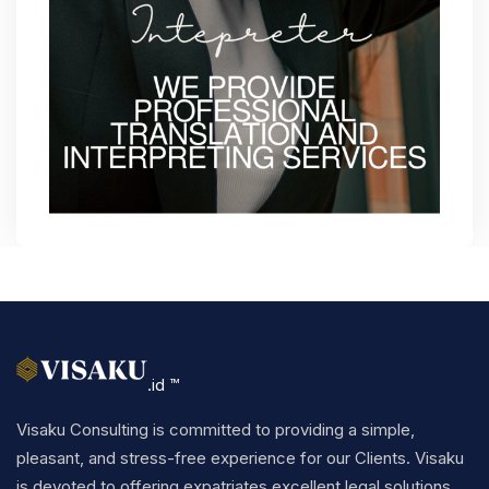
.id ™
Visaku Consulting is committed to providing a simple,
pleasant, and stress-free experience for our Clients. Visaku
is devoted to offering expatriates excellent legal solutions,