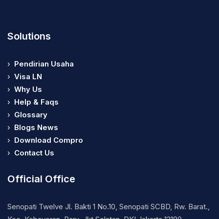
Solutions
›
Pendirian Usaha
›
Visa LN
›
Why Us
›
Help & Faqs
›
Glossary
›
Blogs News
›
Download Compro
›
Contact Us
Official Office
Senopati Twelve Jl. Bakti 1 No.10, Senopati SCBD, Rw. Barat.,