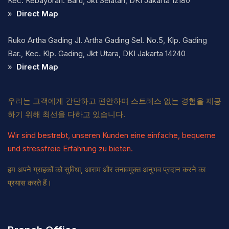
Kec. Kebayoran. Baru, Jkt Selatan, DKI Jakarta 12180
»
Direct Map
Ruko Artha Gading Jl. Artha Gading Sel. No.5, Klp. Gading
Bar., Kec. Klp. Gading, Jkt Utara, DKI Jakarta 14240
»
Direct Map
우리는 고객에게 간단하고 편안하며 스트레스 없는 경험을 제공
하기 위해 최선을 다하고 있습니다.
Wir sind bestrebt, unseren Kunden eine einfache, bequeme
und stressfreie Erfahrung zu bieten.
हम अपने ग्राहकों को सुविधा, आराम और तनावमुक्त अनुभव प्रदान करने का
प्रयास करते हैं।