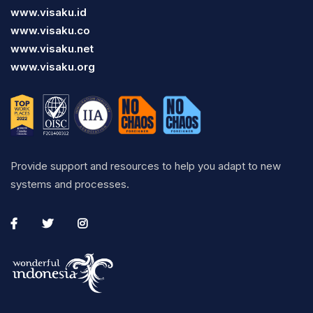
www.visaku.id
www.visaku.co
www.visaku.net
www.visaku.org
Provide support and resources to help you adapt to new
systems and processes.