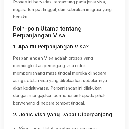
Proses ini bervariasi tergantung pada jenis visa,
negara tempat tinggal, dan kebijakan imigrasi yang
berlaku.
Poin-poin Utama tentang
Perpanjangan Visa
:
1.
Apa Itu Perpanjangan Visa?
Perpanjangan Visa
adalah proses yang
memungkinkan pemegang visa untuk
memperpanjang masa tinggal mereka di negara
asing setelah visa yang dikeluarkan sebelumnya
akan kedaluwarsa. Perpanjangan ini dilakukan
dengan mengajukan permohonan kepada pihak
berwenang di negara tempat tinggal.
2.
Jenis Visa yang Dapat Diperpanjang
Visa Turis
: Untuk wisatawan yang ingin