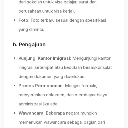
dari sekolah untuk visa pelajar, surat dari
perusahaan untuk visa kerja).
Foto
: Foto terbaru sesuai dengan spesifikasi
yang diminta.
b.
Pengajuan
Kunjungi Kantor Imigrasi
: Mengunjungi kantor
imigrasi setempat atau kedutaan besar/konsulat
dengan dokumen yang diperlukan.
Proses Permohonan
: Mengisi formulir,
menyerahkan dokumen, dan membayar biaya
administrasi jika ada.
Wawancara
: Beberapa negara mungkin
memerlukan wawancara sebagai bagian dari