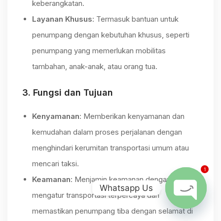
keberangkatan.
Layanan Khusus
: Termasuk bantuan untuk
penumpang dengan kebutuhan khusus, seperti
penumpang yang memerlukan mobilitas
tambahan, anak-anak, atau orang tua.
3.
Fungsi dan Tujuan
Kenyamanan
: Memberikan kenyamanan dan
kemudahan dalam proses perjalanan dengan
menghindari kerumitan transportasi umum atau
mencari taksi.
1
Keamanan
: Menjamin keamanan dengan
Whatsapp Us
mengatur transportasi terpercaya dan
memastikan penumpang tiba dengan selamat di
Open chat