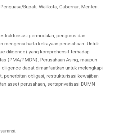
Penguasa/Bupati, Walikota, Gubernur, Menteri,
estrukturisasi permodalan, pengurus dan
lain mengenai harta kekayaan perusahaan. Untuk
due diligence) yang komprehensif terhadap
silitas (PMA/PMDN), Perusahaan Asing, maupun
 diligence dapat dimanfaatkan untuk melengkapi
 penerbitan obligasi, restrukturisasi kewajiban
dan asset perusahaan, sertaprivatisasi BUMN
suransi.