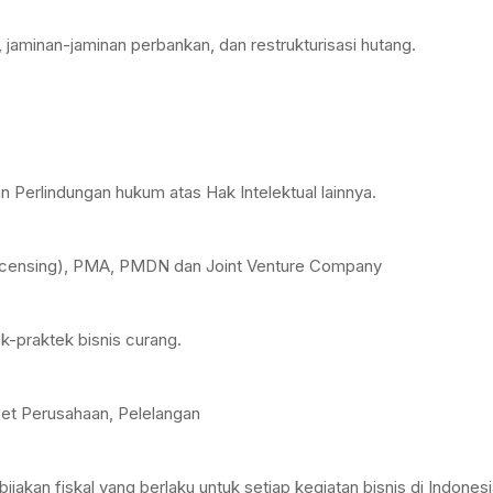
t, jaminan-jaminan perbankan, dan restrukturisasi hutang.
n Perlindungan hukum atas Hak Intelektual lainnya.
(licensing), PMA, PMDN dan Joint Venture Company
ek-praktek bisnis curang.
Aset Perusahaan, Pelelangan
akan fiskal yang berlaku untuk setiap kegiatan bisnis di Indone