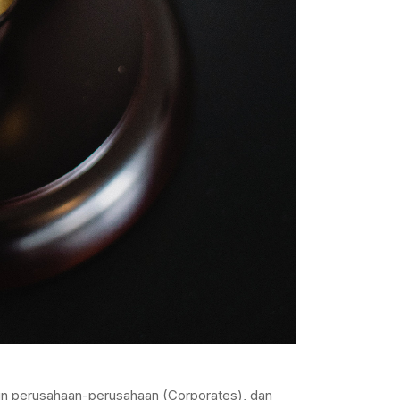
n perusahaan-perusahaan (Corporates), dan