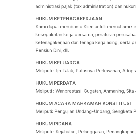
administrasi pajak (tax administration) dan huku
HUKUM KETENAGAKERJAAN
Kami dapat membantu Klien untuk memahami secar
kesepakatan kerja bersama, peraturan perusahaa
ketenagakerjaan dan tenaga kerja asing, sert
Pensiun Dini, dll.
HUKUM KELUARGA
Meliputi : Ijin Talak, Putusnya Perkawinan, Ad
HUKUM PERDATA
Meliputi : Wanprestasi, Gugatan, Anmaning, Sita
HUKUM ACARA MAHKAMAH KONSTITUSI
Meliputi: Pengujian Undang-Undang, Sengketa P
HUKUM PIDANA
Meliputi : Kejahatan, Pelanggaran, Penangkapa