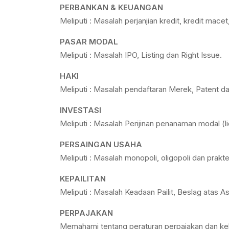
PERBANKAN & KEUANGAN
Meliputi : Masalah perjanjian kredit, kredit mace
PASAR MODAL
Meliputi : Masalah IPO, Listing dan Right Issue.
HAKI
Meliputi : Masalah pendaftaran Merek, Patent da
INVESTASI
Meliputi : Masalah Perijinan penanaman modal 
PERSAINGAN USAHA
Meliputi : Masalah monopoli, oligopoli dan prakt
KEPAILITAN
Meliputi : Masalah Keadaan Pailit, Beslag atas 
PERPAJAKAN
Memahami tentang peraturan perpajakan dan kebij