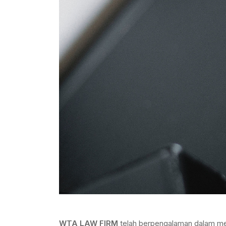
WTA LAW FIRM
telah berpengalaman dalam me