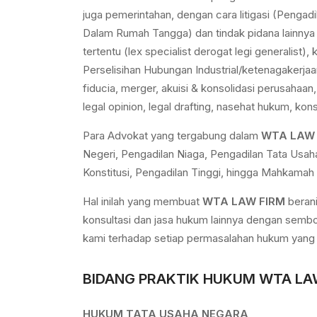
juga pemerintahan, dengan cara litigasi (Pengadi
Dalam Rumah Tangga) dan tindak pidana lainnya 
tertentu (lex specialist derogat legi generalis
Perselisihan Hubungan Industrial/ketenagakerja
fiducia, merger, akuisi & konsolidasi perusahaan
legal opinion, legal drafting, nasehat hukum, ko
Para Advokat yang tergabung dalam
WTA LAW 
Negeri, Pengadilan Niaga, Pengadilan Tata Usa
Konstitusi, Pengadilan Tinggi, hingga Mahkamah
Hal inilah yang membuat
WTA LAW FIRM
berani
konsultasi dan jasa hukum lainnya dengan semboy
kami terhadap setiap permasalahan hukum yang 
BIDANG PRAKTIK HUKUM WTA LA
HUKUM TATA USAHA NEGARA