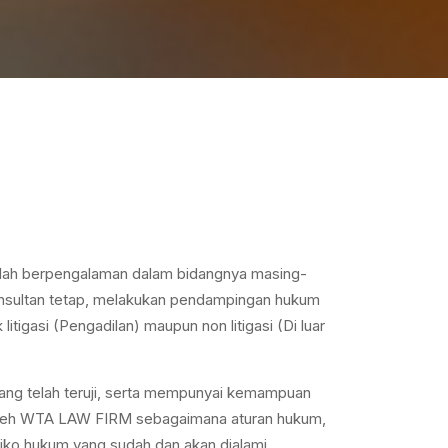
lah berpengalaman dalam bidangnya masing-
onsultan tetap, melakukan pendampingan hukum
tigasi (Pengadilan) maupun non litigasi (Di luar
ng telah teruji, serta mempunyai kemampuan
n oleh WTA LAW FIRM sebagaimana aturan hukum,
siko hukum yang sudah dan akan dialami