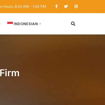
ce Hours: 8:00 AM – 7:45 PM
INDONESIAN
D
▼
 Firm