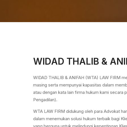
WIDAD THALIB & ANI
WIDAD THALIB & ANIFAH (WTA) LAW FIRM merupa
masing serta mempunyai kapasitas dalam membe
atau dengan kata lain firma hukum kami secara p
Pengadilan).
WTA LAW FIRM didukung oleh para Advokat hand
dalam menemukan solusi hukum terbaik bagi Kli
yang berguna untuk melindungi kepentingan Kli