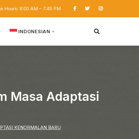
ce Hours: 8:00 AM – 7:45 PM
INDONESIAN
D
▼
am Masa Adaptasi
APTASI KENORMALAN BARU