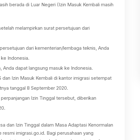
asih berada di Luar Negeri (Izin Masuk Kembali masih
etelah melampirkan surat persetujuan dari
 persetujuan dari kementerian/lembaga teknis, Anda
 ke Indonesia.
, Anda dapat langsung masuk ke Indonesia.
dan Izin Masuk Kembali di kantor imigrasi setempat
atnya tanggal 8 September 2020.
 perpanjangan Izin Tinggal tersebut, diberikan
20.
isa dan Izin Tinggal dalam Masa Adaptasi Kenormalan
 resmi imigrasi.go.id. Bagi perusahaan yang