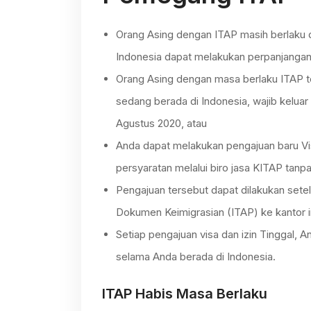
Orang Asing dengan ITAP masih berlaku 
Indonesia dapat melakukan perpanjangan 
Orang Asing dengan masa berlaku ITAP te
sedang berada di Indonesia, wajib kelua
Agustus 2020, atau
Anda dapat melakukan pengajuan baru Vis
persyaratan melalui biro jasa KITAP tanpa
Pengajuan tersebut dapat dilakukan set
Dokumen Keimigrasian (ITAP) ke kantor i
Setiap pengajuan visa dan izin Tinggal, 
selama Anda berada di Indonesia.
ITAP Habis Masa Berlaku