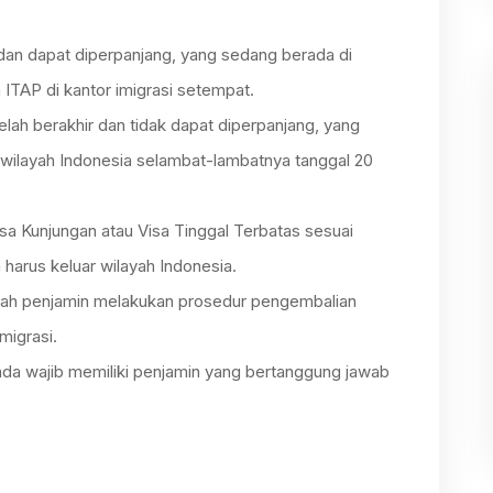
dan dapat diperpanjang, yang sedang berada di
ITAP di kantor imigrasi setempat.
lah berakhir dan tidak dapat diperpanjang, yang
r wilayah Indonesia selambat-lambatnya tanggal 20
a Kunjungan atau Visa Tinggal Terbatas sesuai
 harus keluar wilayah Indonesia.
elah penjamin melakukan prosedur pengembalian
migrasi.
Anda wajib memiliki penjamin yang bertanggung jawab