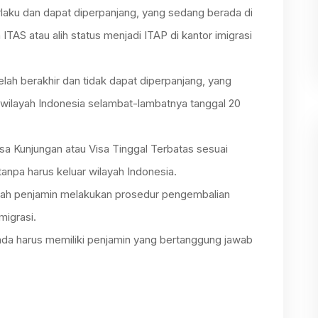
laku dan dapat diperpanjang, yang sedang berada di
TAS atau alih status menjadi ITAP di kantor imigrasi
lah berakhir dan tidak dapat diperpanjang, yang
r wilayah Indonesia selambat-lambatnya tanggal 20
a Kunjungan atau Visa Tinggal Terbatas sesuai
npa harus keluar wilayah Indonesia.
elah penjamin melakukan prosedur pengembalian
migrasi.
Anda harus memiliki penjamin yang bertanggung jawab