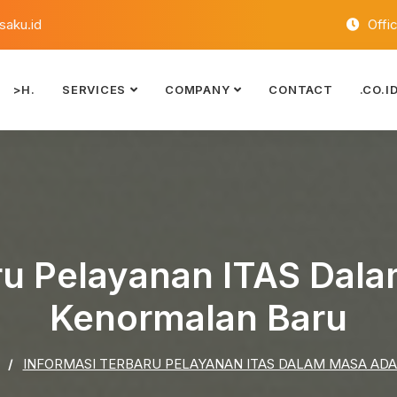
aku.id
Offi
>H.
SERVICES
COMPANY
CONTACT
.CO.I
ru Pelayanan ITAS Dal
Kenormalan Baru
INFORMASI TERBARU PELAYANAN ITAS DALAM MASA AD