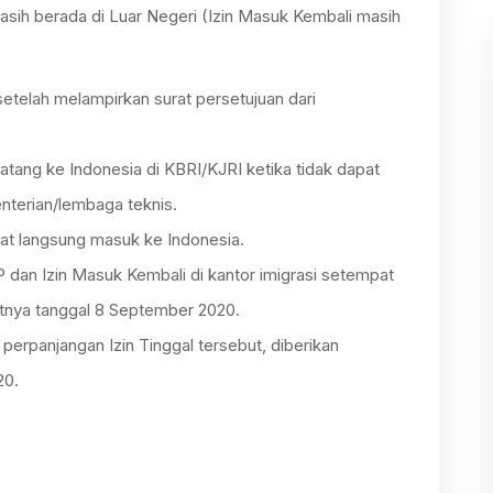
asih berada di Luar Negeri (Izin Masuk Kembali masih
etelah melampirkan surat persetujuan dari
atang ke Indonesia di KBRI/KJRI ketika tidak dapat
nterian/lembaga teknis.
t langsung masuk ke Indonesia.
dan Izin Masuk Kembali di kantor imigrasi setempat
atnya tanggal 8 September 2020.
 perpanjangan Izin Tinggal tersebut, diberikan
20.