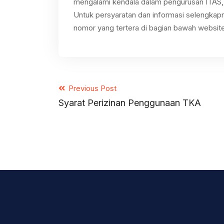
mengalami kendala dalam pengurusan ITAS, 
Untuk persyaratan dan informasi selengkapn
nomor yang tertera di bagian bawah website 
Previous Post
Syarat Perizinan Penggunaan TKA