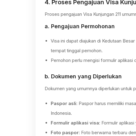
4.
Proses Pengajuan Visa Kunj
Proses pengajuan Visa Kunjungan 211 umumn
a.
Pengajuan Permohonan
Visa ini dapat diajukan di Kedutaan Besar
tempat tinggal pemohon.
Pemohon perlu mengisi formulir aplika
b.
Dokumen yang Diperlukan
Dokumen yang umumnya diperlukan untuk pen
Paspor asli
: Paspor harus memiliki masa
Indonesia.
Formulir aplikasi visa
: Formulir aplikasi
Foto paspor
: Foto berwarna terbaru de