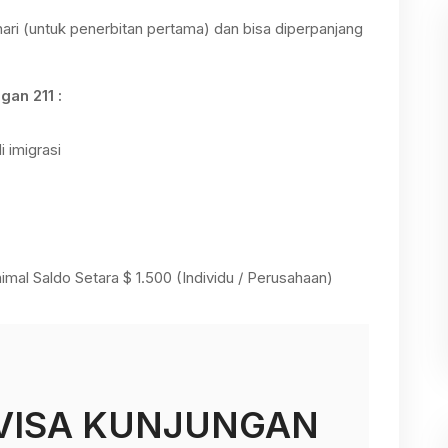
ari (untuk penerbitan pertama) dan bisa diperpanjang
an 211 :
i imigrasi
imal Saldo Setara $ 1.500 (Individu / Perusahaan)
VISA KUNJUNGAN