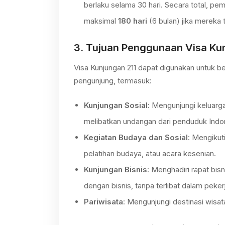
berlaku selama 30 hari. Secara total, pe
maksimal
180 hari
(6 bulan) jika mereka
3.
Tujuan Penggunaan Visa Kun
Visa Kunjungan 211 dapat digunakan untuk b
pengunjung, termasuk:
Kunjungan Sosial
: Mengunjungi keluarga
melibatkan undangan dari penduduk Indone
Kegiatan Budaya dan Sosial
: Mengikut
pelatihan budaya, atau acara kesenian.
Kunjungan Bisnis
: Menghadiri rapat bisn
dengan bisnis, tanpa terlibat dalam peker
Pariwisata
: Mengunjungi destinasi wisata