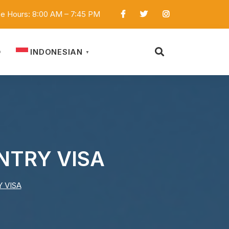
ce Hours: 8:00 AM – 7:45 PM
INDONESIAN
D
▼
ENTRY VISA
Y VISA