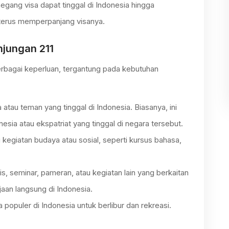
megang visa dapat tinggal di Indonesia hingga
 terus memperpanjang visanya.
jungan 211
erbagai keperluan, tergantung pada kebutuhan
 atau teman yang tinggal di Indonesia. Biasanya, ini
sia atau ekspatriat yang tinggal di negara tersebut.
i kegiatan budaya atau sosial, seperti kursus bahasa,
is, seminar, pameran, atau kegiatan lain yang berkaitan
jaan langsung di Indonesia.
 populer di Indonesia untuk berlibur dan rekreasi.