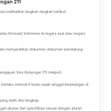
ungan 211
ya melibatkan langkah-langkah berikut:
 atau Konsulat Indonesia di negara asal atau negara
si dan menyerahkan dokumen-dokumen pendukung.
gajuan Visa Kunjungan 211 meliputi:
 berlaku minimal 6 bulan sejak tanggal kedatangan di
 yang telah diisi lengkap.
ngan ukuran dan spesifikasi sesuai dengan aturan