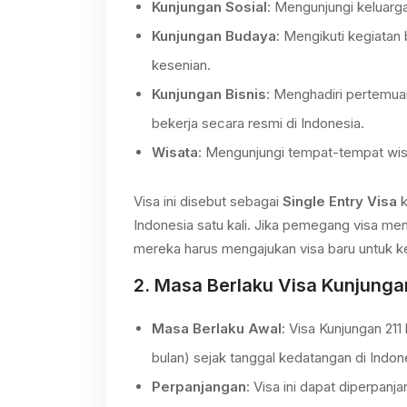
Kunjungan Sosial
: Mengunjungi keluarga
Kunjungan Budaya
: Mengikuti kegiatan 
kesenian.
Kunjungan Bisnis
: Menghadiri pertemuan
bekerja secara resmi di Indonesia.
Wisata
: Mengunjungi tempat-tempat wisa
Visa ini disebut sebagai
Single Entry Visa
k
Indonesia satu kali. Jika pemegang visa menin
mereka harus mengajukan visa baru untuk ke
2.
Masa Berlaku Visa Kunjunga
Masa Berlaku Awal
: Visa Kunjungan 211
bulan) sejak tanggal kedatangan di Indon
Perpanjangan
: Visa ini dapat diperpan