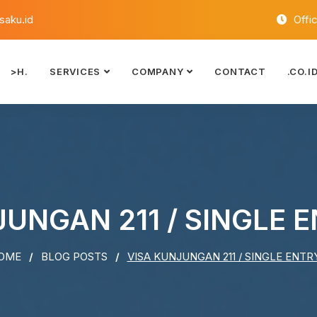
aku.id
Offi
>H.
SERVICES
COMPANY
CONTACT
.CO.I
UNGAN 211 / SINGLE 
OME
BLOG POSTS
VISA KUNJUNGAN 211 / SINGLE ENTR