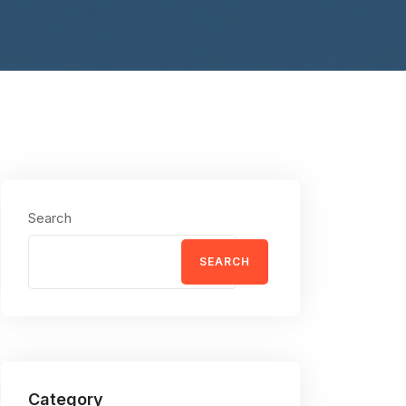
Search
SEARCH
Category