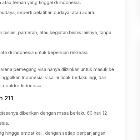
 atau teman yang tinggal di Indonesia.
budaya, seperti pelatihan budaya, atau acara
 bisnis, pameran, atau kegiatan bisnis lainnya, tanpa
ta di Indonesia untuk keperluan rekreasi.
arena pemegang visa hanya diizinkan untuk masuk ke
ggalkan Indonesia, visa ini tidak berlaku lagi, dan
mbali ke Indonesia.
n 211
 biasanya diberikan dengan masa berlaku 60 hari (2
esia.
jang hingga empat kali, dengan setiap perpanjangan