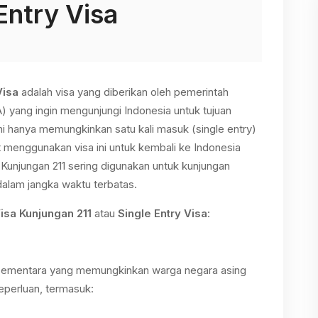
Entry Visa
Visa
adalah visa yang diberikan oleh pemerintah
 yang ingin mengunjungi Indonesia untuk tujuan
ini hanya memungkinkan satu kali masuk (single entry)
 menggunakan visa ini untuk kembali ke Indonesia
 Kunjungan 211 sering digunakan untuk kunjungan
 dalam jangka waktu terbatas.
isa Kunjungan 211
atau
Single Entry Visa
:
 sementara yang memungkinkan warga negara asing
eperluan, termasuk: