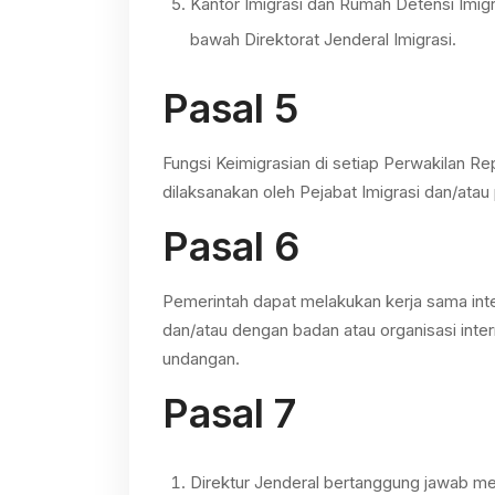
Kantor Imigrasi dan Rumah Detensi Imigr
bawah Direktorat Jenderal Imigrasi.
Pasal 5
Fungsi Keimigrasian di setiap Perwakilan Rep
dilaksanakan oleh Pejabat Imigrasi dan/atau 
Pasal 6
Pemerintah dapat melakukan kerja sama inte
dan/atau dengan badan atau organisasi inte
undangan.
Pasal 7
Direktur Jenderal bertanggung jawab m