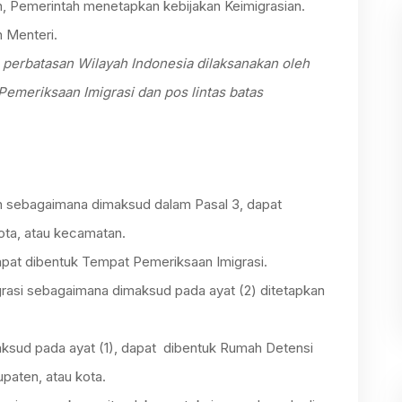
, Pemerintah menetapkan kebijakan Keimigrasian.
h Menteri.
s perbatasan Wilayah Indonesia dilaksanakan oleh
Pemeriksaan Imigrasi dan pos lintas batas
n sebagaimana dimaksud dalam Pasal 3, dapat
kota, atau kecamatan.
 dapat dibentuk Tempat Pemeriksaan Imigrasi.
asi sebagaimana dimaksud pada ayat (2) ditetapkan
aksud pada ayat (1), dapat dibentuk Rumah Detensi
upaten, atau kota.