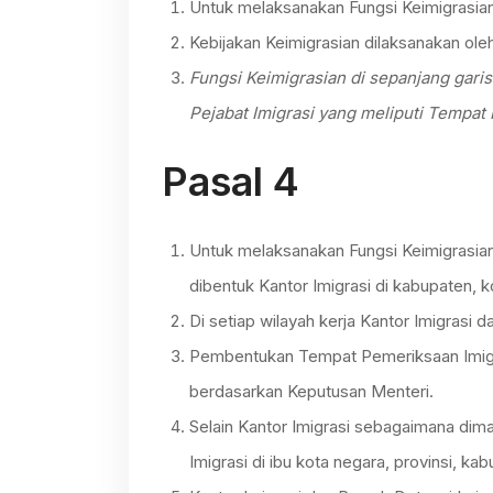
Untuk melaksanakan Fungsi Keimigrasian
Kebijakan Keimigrasian dilaksanakan ole
Fungsi Keimigrasian di sepanjang gari
Pejabat Imigrasi yang meliputi Tempat 
Pasal 4
Untuk melaksanakan Fungsi Keimigrasia
dibentuk Kantor Imigrasi di kabupaten, 
Di setiap wilayah kerja Kantor Imigrasi
Pembentukan Tempat Pemeriksaan Imigr
berdasarkan Keputusan Menteri.
Selain Kantor Imigrasi sebagaimana dim
Imigrasi di ibu kota negara, provinsi, kab