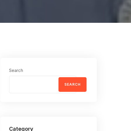
Search
SEARCH
Category