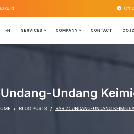
aku.id
Offi
>H.
SERVICES
COMPANY
CONTACT
.CO.I
: Undang-Undang Keimi
OME
BLOG POSTS
BAB 2 : UNDANG-UNDANG KEIMIGR