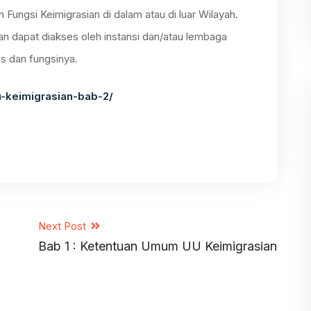
Fungsi Keimigrasian di dalam atau di luar Wilayah.
n dapat diakses oleh instansi dan/atau lembaga
s dan fungsinya.
uu-keimigrasian-bab-2/
Next Post
Bab 1 : Ketentuan Umum UU Keimigrasian