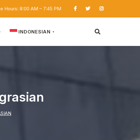
ce Hours: 8:00 AM – 7:45 PM
INDONESIAN
D
▼
grasian
ASIAN