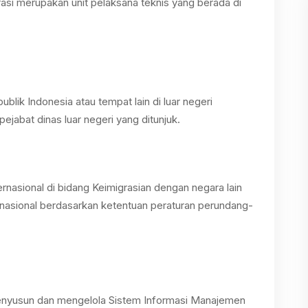
asi merupakan unit pelaksana teknis yang berada di
ublik Indonesia atau tempat lain di luar negeri
pejabat dinas luar negeri yang ditunjuk.
rnasional di bidang Keimigrasian dengan negara lain
rnasional berdasarkan ketentuan peraturan perundang-
enyusun dan mengelola Sistem Informasi Manajemen