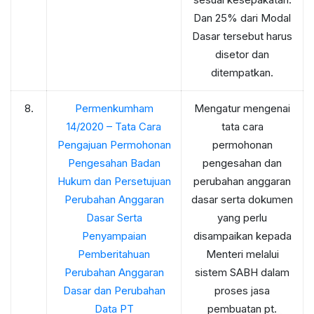
Dan 25% dari Modal
Dasar tersebut harus
disetor dan
ditempatkan.
8.
Permenkumham
Mengatur mengenai
14/2020 – Tata Cara
tata cara
Pengajuan Permohonan
permohonan
Pengesahan Badan
pengesahan dan
Hukum dan Persetujuan
perubahan anggaran
Perubahan Anggaran
dasar serta dokumen
Dasar Serta
yang perlu
Penyampaian
disampaikan kepada
Pemberitahuan
Menteri melalui
Perubahan Anggaran
sistem SABH dalam
Dasar dan Perubahan
proses jasa
Data PT
pembuatan pt.