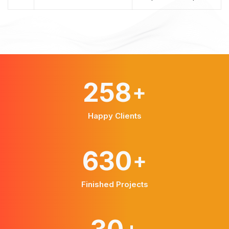
351
+
Happy Clients
858
+
Finished Projects