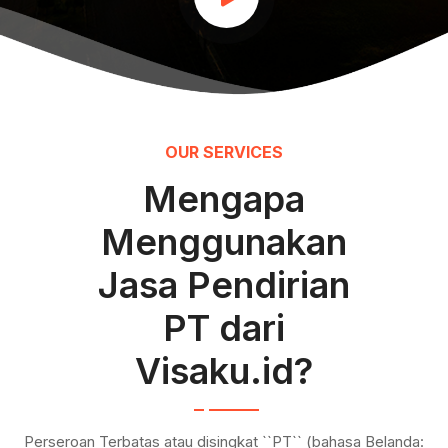
OUR SERVICES
Mengapa
Menggunakan
Jasa Pendirian
PT dari
Visaku.id?
Perseroan Terbatas atau disingkat ``PT`` (bahasa Belanda: