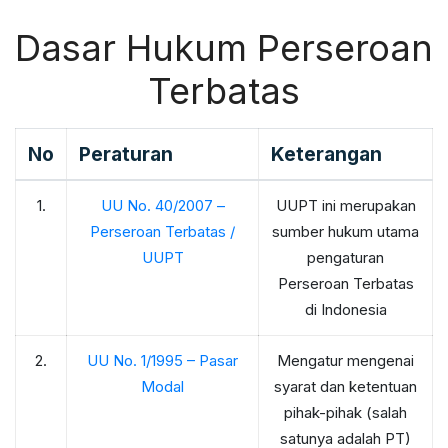
Dasar Hukum Perseroan
Terbatas
No
Peraturan
Keterangan
1.
UU No. 40/2007 –
UUPT ini merupakan
Perseroan Terbatas /
sumber hukum utama
UUPT
pengaturan
Perseroan Terbatas
di Indonesia
2.
UU No. 1/1995 – Pasar
Mengatur mengenai
Modal
syarat dan ketentuan
pihak-pihak (salah
satunya adalah PT)