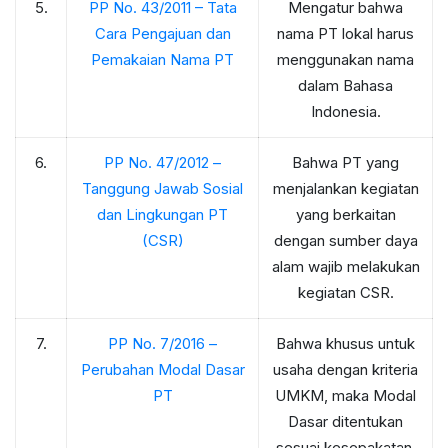
5.
PP No. 43/2011 – Tata
Mengatur bahwa
Cara Pengajuan dan
nama PT lokal harus
Pemakaian Nama PT
menggunakan nama
dalam Bahasa
Indonesia.
6.
PP No. 47/2012 –
Bahwa PT yang
Tanggung Jawab Sosial
menjalankan kegiatan
dan Lingkungan PT
yang berkaitan
(CSR)
dengan sumber daya
alam wajib melakukan
kegiatan CSR.
7.
PP No. 7/2016 –
Bahwa khusus untuk
Perubahan Modal Dasar
usaha dengan kriteria
PT
UMKM, maka Modal
Dasar ditentukan
sesuai kesepakatan.