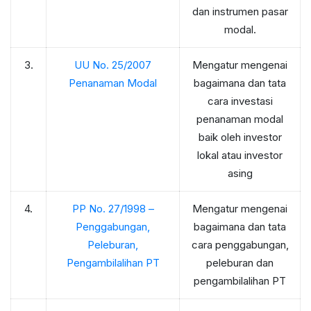
dan instrumen pasar
modal.
3.
UU No. 25/2007
Mengatur mengenai
Penanaman Modal
bagaimana dan tata
cara investasi
penanaman modal
baik oleh investor
lokal atau investor
asing
4.
PP No. 27/1998 –
Mengatur mengenai
Penggabungan,
bagaimana dan tata
Peleburan,
cara penggabungan,
Pengambilalihan PT
peleburan dan
pengambilalihan PT