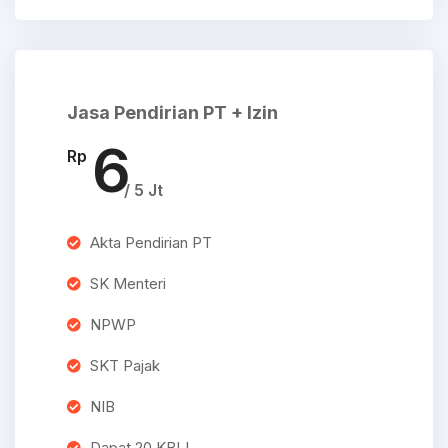
Jasa Pendirian PT + Izin
6
Rp
/ 5 Jt
Akta Pendirian PT
SK Menteri
NPWP
SKT Pajak
NIB
Dapat 20 KBLI