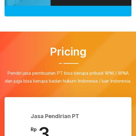
Pricing
Pendiri jasa pembuatan PT bisa berupa pribadi WNI / WNA
dan juga bisa berupa badan hukum Indonesia / luar Indonesia.
Jasa Pendirian PT
3
Rp