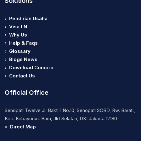
Solutions
›
Pendirian Usaha
›
Visa LN
›
Why Us
›
Help & Faqs
›
Glossary
›
Blogs News
›
Download Compro
›
Contact Us
Official Office
Senopati Twelve Jl. Bakti 1 No.10, Senopati SCBD, Rw. Barat.,
Kec. Kebayoran. Baru, Jkt Selatan, DKI Jakarta 12180
»
Direct Map