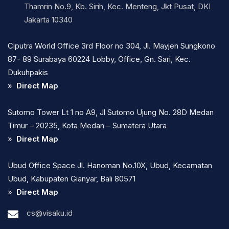
Thamrin No.9, Kb. Sirih, Kec. Menteng, Jkt Pusat, DKI
Jakarta 10340
Ciputra World Office 3rd Floor no 304, Jl. Mayjen Sungkono
87- 89 Surabaya 60224 Lobby, Office, Gn. Sari, Kec.
Dukuhpakis
»
Direct Map
Sutomo Tower Lt 1 no A9, Jl Sutomo Ujung No. 28D Medan
Timur – 20235, Kota Medan – Sumatera Utara
»
Direct Map
Ubud Office Space Jl. Hanoman No.10X, Ubud, Kecamatan
Ubud, Kabupaten Gianyar, Bali 80571
»
Direct Map
cs@visaku.id