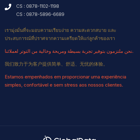
CS : 0878-1102-1198
CS : 0878-5896-6689
เรามุ่งมั่นที่จะมอบความเรียบง่าย ความสะดวกสบาย และ
ประสบการณ์ที่ปราศจากความเครียดให้แก่ลูกค้าของเรา
نحن ملتزمون بتوفير تجربة بسيطة ومريحة وخالية من التوتر لعملائنا.
我们致力于为客户提供简单、舒适、无忧的体验。
Estamos empenhados em proporcionar uma experiência
simples, confortável e sem stress aos nossos clientes.