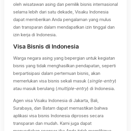
oleh wisatawan asing dan pemilik bisnis internasional
selama lebih dari satu dekade, Visaku Indonesia
dapat memberikan Anda pengalaman yang mulus
dan transparan dalam mendapatkan izin tinggal dan
izin kerja di Indonesia.
Visa Bisnis di Indonesia
Warga negara asing yang bepergian untuk kegiatan
bisnis yang tidak menghasilkan pendapatan, seperti
berpartisipasi dalam pertemuan bisnis, akan
memerlukan visa bisnis sekali masuk (
single-entry
)
atau masuk berulang (
multiple-entry
) di Indonesia.
Agen visa Visaku Indonesia di Jakarta, Bali,
Surabaya, dan Batam dapat memastikan bahwa
aplikasi visa bisnis Indonesia diproses secara
transparan dan mudah. Kami juga dapat
menyediakan sponsor jika Anda tidak memilikinya.