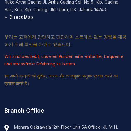
Ruko Artha Gading Jl. Artha Gading Sel. No.5, Klp. Gading
Bar., Kec. Klp. Gading, Jkt Utara, DKI Jakarta 14240
»
Direct Map
우리는 고객에게 간단하고 편안하며 스트레스 없는 경험을 제공
하기 위해 최선을 다하고 있습니다.
Wir sind bestrebt, unseren Kunden eine einfache, bequeme
und stressfreie Erfahrung zu bieten.
हम अपने ग्राहकों को सुविधा, आराम और तनावमुक्त अनुभव प्रदान करने का
प्रयास करते हैं।
Branch Office
Menara Cakrawala 12th Floor Unit 5A Office, Jl. M.H.