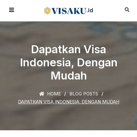
.id
Dapatkan Visa
Indonesia, Dengan
Mudah
HOME
BLOG POSTS
DAPATKAN VISA INDONESIA, DENGAN MUDAH