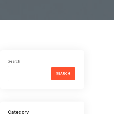
Search
SEARCH
Category