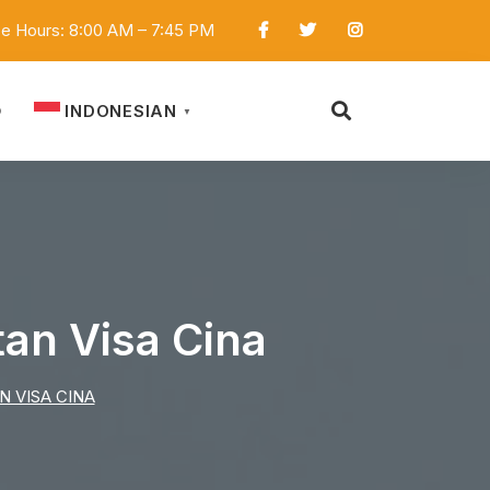
ce Hours: 8:00 AM – 7:45 PM
INDONESIAN
D
▼
an Visa Cina
 VISA CINA