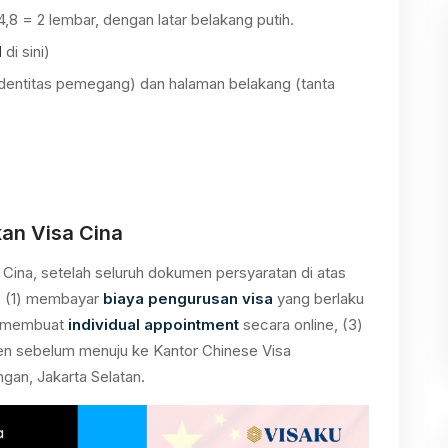
,8 = 2 lembar, dengan latar belakang putih.
d
di sini)
identitas pemegang) dan halaman belakang (tanta
an Visa Cina
Cina, setelah seluruh dokumen persyaratan di atas
ut: (1) membayar
biaya pengurusan visa
yang berlaku
2) membuat
individual appointment
secara online, (3)
en sebelum menuju ke Kantor Chinese Visa
gan, Jakarta Selatan.