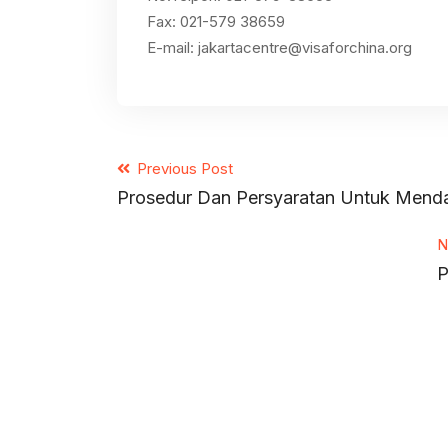
Fax: 021-579 38659
E-mail: jakartacentre@visaforchina.org
Previous Post
Prosedur Dan Persyaratan Untuk Menda
N
P