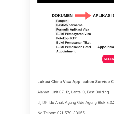
Lokasi China Visa Application Service 
Alamat: Unit 07-12, Lantai 8, East Building
Jl, DR Ide Anak Agung Gde Agung Blok E.3.2
No.Telpon: 021-579-38655