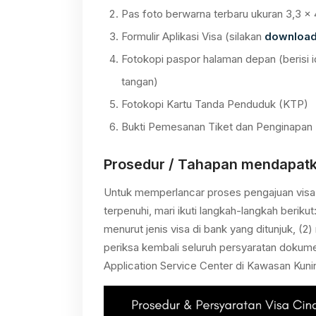
Pas foto berwarna terbaru ukuran 3,3 x 4
Formulir Aplikasi Visa (silakan
downloa
Fotokopi paspor halaman depan (berisi 
tangan)
Fotokopi Kartu Tanda Penduduk (KTP)
Bukti Pemesanan Tiket dan Penginapan
Prosedur / Tahapan mendapatk
Untuk memperlancar proses pengajuan visa 
terpenuhi, mari ikuti langkah-langkah berik
menurut jenis visa di bank yang ditunjuk, (
periksa kembali seluruh persyaratan dokum
Application Service Center di Kawasan Kunin