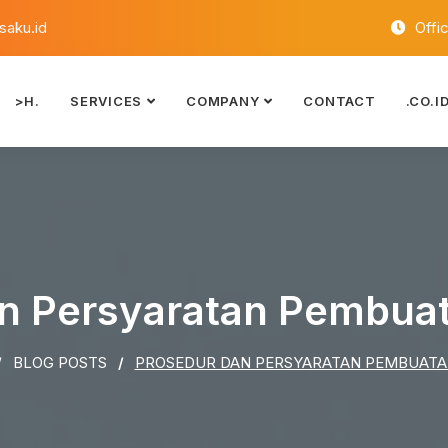
aku.id
Offi
>H.
SERVICES
COMPANY
CONTACT
.CO.I
n Persyaratan Pembuat
BLOG POSTS
PROSEDUR DAN PERSYARATAN PEMBUATAN