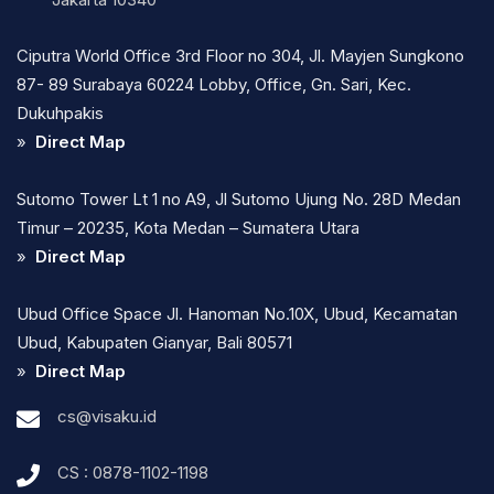
Ciputra World Office 3rd Floor no 304, Jl. Mayjen Sungkono
87- 89 Surabaya 60224 Lobby, Office, Gn. Sari, Kec.
Dukuhpakis
»
Direct Map
Sutomo Tower Lt 1 no A9, Jl Sutomo Ujung No. 28D Medan
Timur – 20235, Kota Medan – Sumatera Utara
»
Direct Map
Ubud Office Space Jl. Hanoman No.10X, Ubud, Kecamatan
Ubud, Kabupaten Gianyar, Bali 80571
»
Direct Map
cs@visaku.id
CS : 0878-1102-1198