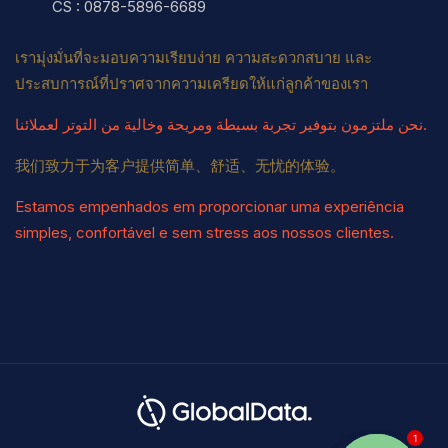
CS : 0878-5896-6689
เรามุ่งมั่นที่จะมอบความเรียบง่าย ความสะดวกสบาย และ
ประสบการณ์ที่ปราศจากความเครียดให้แก่ลูกค้าของเรา
نحن ملتزمون بتوفير تجربة بسيطة ومريحة وخالية من التوتر لعملائنا.
我们致力于为客户提供简单、舒适、无忧的体验。
Estamos empenhados em proporcionar uma experiência
simples, confortável e sem stress aos nossos clientes.
1