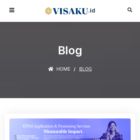
.id
Blog
HOME
BLOG