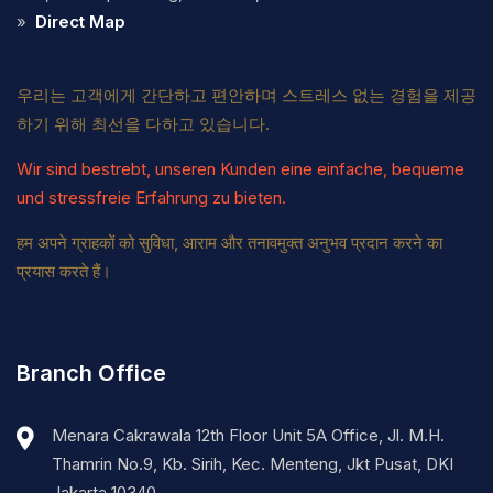
»
Direct Map
우리는 고객에게 간단하고 편안하며 스트레스 없는 경험을 제공
하기 위해 최선을 다하고 있습니다.
Wir sind bestrebt, unseren Kunden eine einfache, bequeme
und stressfreie Erfahrung zu bieten.
हम अपने ग्राहकों को सुविधा, आराम और तनावमुक्त अनुभव प्रदान करने का
प्रयास करते हैं।
Branch Office
Menara Cakrawala 12th Floor Unit 5A Office, Jl. M.H.
Thamrin No.9, Kb. Sirih, Kec. Menteng, Jkt Pusat, DKI
Jakarta 10340