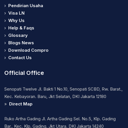
›
Pendirian Usaha
›
Visa LN
›
Why Us
›
Help & Faqs
›
Glossary
›
Blogs News
›
Download Compro
›
Contact Us
Official Office
Senopati Twelve Jl. Bakti 1 No.10, Senopati SCBD, Rw. Barat.,
Kec. Kebayoran. Baru, Jkt Selatan, DKI Jakarta 12180
»
Direct Map
Ruko Artha Gading Jl. Artha Gading Sel. No.5, Klp. Gading
Bar., Kec. Klp. Gading, Jkt Utara, DKI Jakarta 14240